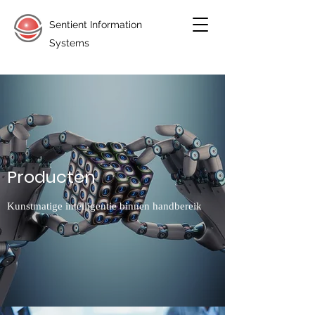
Sentient Information
Systems
Producten
Kunstmatige intelligentie binnen handbereik